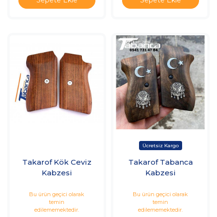
Sepete Ekle
Sepete Ekle
Takarof Kök Ceviz
Takarof Tabanca
Kabzesi
Kabzesi
Bu ürün geçici olarak
Bu ürün geçici olarak
temin
temin
edilememektedir.
edilememektedir.