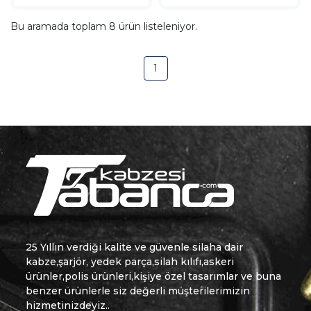
Bu aramada toplam
8
ürün listeleniyor.
1
25 Yıllın verdiği kalite ve güvenle silaha dair
kabze,şarjör, yedek parça,silah kılıfı,askeri
ürünler,polis ürünleri,kişiye özel tasarımlar ve buna
benzer ürünlerle siz değerli müşterilerimizin
hizmetinizdeyiz..