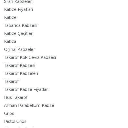
Silah Kabzeleri
Kabze Fiyatları
Kabze
Tabanca Kabzesi
Kabze Çeşitleri
Kabza
Orjinal Kabzeler
Takarof Kök Ceviz Kabzesi
Takarof Kabzesi
Takarof Kabzeleri
Takarof
Takarof Kabze Fiyatları
Rus Takarof
Alman Parabellum Kabze
Grips
Pistol Grips