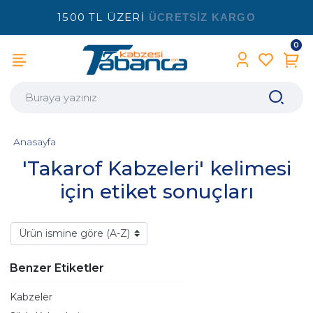
1500 TL ÜZERİ
ÜCRETSİZ KARGO
0
Anasayfa
'Takarof Kabzeleri' kelimesi
için etiket sonuçları
Benzer Etiketler
Kabzeler