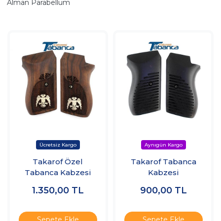
Alman Parabellum
Takarof Özel
Takarof Tabanca
Tabanca Kabzesi
Kabzesi
1.350,00
TL
900,00
TL
Sepete Ekle
Sepete Ekle