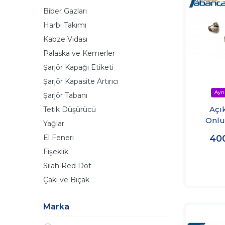
Biber Gazları
Harbi Takımı
Kabze Vidası
Palaska ve Kemerler
Şarjör Kapağı Etiketi
Şarjör Kapasite Artırıcı
Şarjör Tabanı
Açı
Tetik Düşürücü
Onlu
Yağlar
El Feneri
40
Fişeklik
Silah Red Dot
Çakı ve Bıçak
Marka