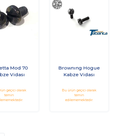
etta Mod 70
Brownıng Hogue
bze Vidası
Kabze Vidası
rün geçici olarak
Bu ürün geçici olarak
temin
temin
ilememektedir.
edilememektedir.