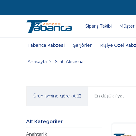
Sipariş Takibi
Müşteri
Tabanca Kabzesi
Şarjörler
Kişiye Özel Kabz
Anasayfa
Silah Aksesuar
Ürün ismine göre (A-Z)
En düşük fiyat
Alt Kategoriler
Anahtarlık