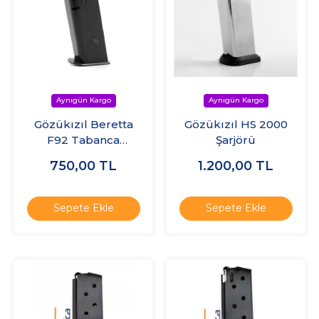
Gözükızıl Beretta
Gözükızıl HS 2000
F92 Tabanca
Şarjörü
Şarjörü
750,00
TL
1.200,00
TL
Sepete Ekle
Sepete Ekle