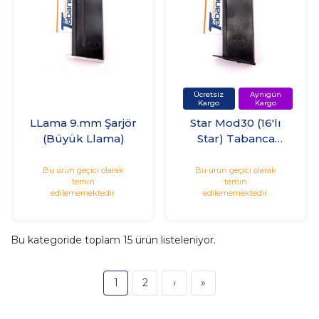
LLama 9.mm Şarjör
Star Mod30 (16'lı
(Büyük Llama)
Star) Tabanca
Şarjörü
Bu ürün geçici olarak
Bu ürün geçici olarak
temin
temin
edilememektedir.
edilememektedir.
Bu kategoride toplam
15
ürün listeleniyor.
1
2
›
»