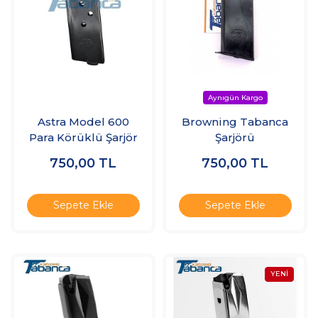
Astra Model 600
Browning Tabanca
Para Körüklü Şarjör
Şarjörü
750,00
TL
750,00
TL
Sepete Ekle
Sepete Ekle