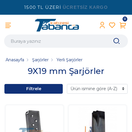
1500 TL ÜZERİ
ÜCRETSİZ KARGO
0
Anasayfa
Şarjörler
Yerli Şarjörler
9X19 mm Şarjörler
Filtrele