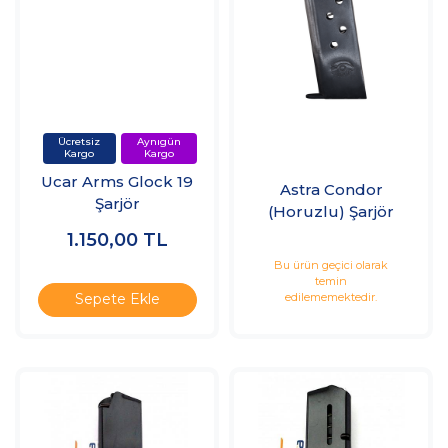
Ucar Arms Glock 19
Astra Condor
Şarjör
(Horuzlu) Şarjör
1.150,00
TL
Bu ürün geçici olarak
temin
edilememektedir.
Sepete Ekle