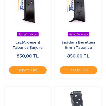
Laz(Ardeşen)
Saddam Berettası
Tabanca Şarjörü
9mm Tabanca
Şarjörü
850,00
TL
850,00
TL
Sepete Ekle
Sepete Ekle