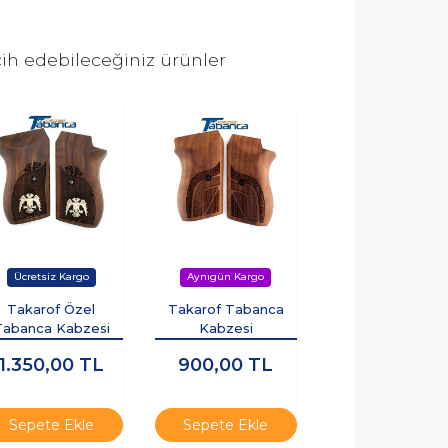
ih edebileceğiniz ürünler
Takarof Özel
Takarof Tabanca
Tabanca Kabzesi
Kabzesi
1.350,00
TL
900,00
TL
Sepete Ekle
Sepete Ekle