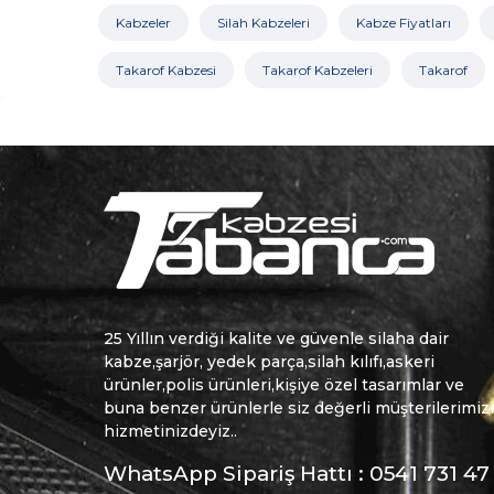
Kabzeler
Silah Kabzeleri
Kabze Fiyatları
Takarof Kabzesi
Takarof Kabzeleri
Takarof
25 Yıllın verdiği kalite ve güvenle silaha dair
kabze,şarjör, yedek parça,silah kılıfı,askeri
ürünler,polis ürünleri,kişiye özel tasarımlar ve
buna benzer ürünlerle siz değerli müşterilerimiz
hizmetinizdeyiz..
WhatsApp Sipariş Hattı : 0541 731 47