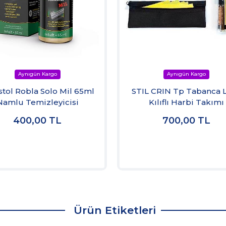
istol Robla Solo Mil 65ml
STIL CRIN Tp Tabanca 
Namlu Temizleyicisi
Kılıflı Harbi Takımı
400,00
TL
700,00
TL
Ürün Etiketleri