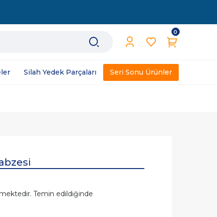
0
ler
Silah Yedek Parçaları
Seri Sonu Ürünler
abzesi
mektedir. Temin edildiğinde