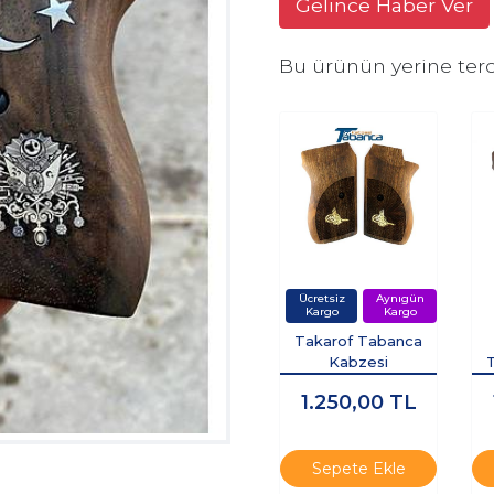
Gelince Haber Ver
Bu ürünün yerine terc
Takarof Tabanca
Kabzesi
1.250,00
TL
Sepete Ekle