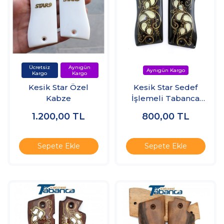
Kesik Star Özel
Kesik Star Sedef
Kabze
İşlemeli Tabanca
Kabzesi
1.200,00
TL
800,00
TL
Sepete Ekle
Sepete Ekle