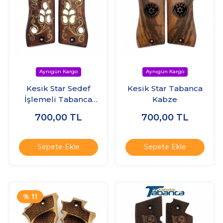
Kesik Star Sedef
Kesik Star Tabanca
İşlemeli Tabanca
Kabze
Kabzesi
700,00
TL
700,00
TL
Sepete Ekle
Sepete Ekle
% 11