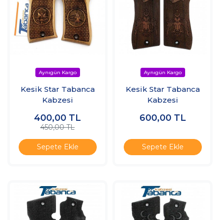
Kesik Star Tabanca
Kesik Star Tabanca
Kabzesi
Kabzesi
400,00
TL
600,00
TL
450,00 TL
Sepete Ekle
Sepete Ekle