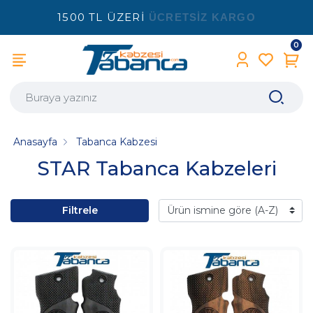
1500 TL ÜZERİ
ÜCRETSİZ KARGO
0
Anasayfa
Tabanca Kabzesi
STAR Tabanca Kabzeleri
Filtrele