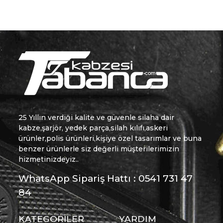
25 Yıllın verdiği kalite ve güvenle silaha dair
kabze,şarjör, yedek parça,silah kılıfı,askeri
ürünler,polis ürünleri,kişiye özel tasarımlar ve buna
benzer ürünlerle siz değerli müşterilerimizin
hizmetinizdeyiz..
WhatsApp Sipariş Hattı : 0541 731 47
84
KATEGORİLER
YARDIM