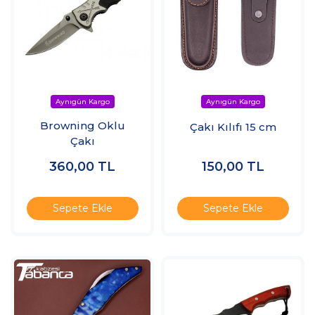
Browning Oklu
Çakı Kılıfı 15 cm
Çakı
360,00
TL
150,00
TL
Sepete Ekle
Sepete Ekle