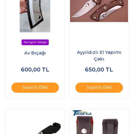
Ayyıldızlı El Yapımı
Av Bıçağı
Çakı
600,00
TL
650,00
TL
Sepete Ekle
Sepete Ekle