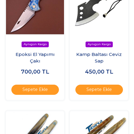
Epoksi El Yapımı
Kamp Baltası Ceviz
Çakı
Sap
700,00
TL
450,00
TL
Sepete Ekle
Sepete Ekle