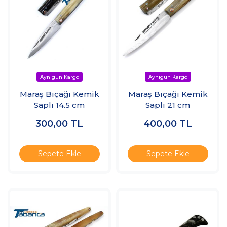
Maraş Bıçağı Kemik
Maraş Bıçağı Kemik
Saplı 14.5 cm
Saplı 21 cm
300,00
TL
400,00
TL
Sepete Ekle
Sepete Ekle