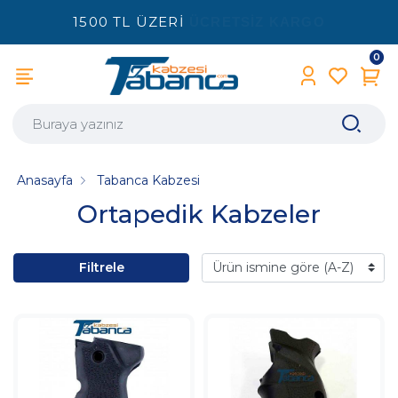
1500 TL ÜZERİ
ÜCRETSİZ KARGO
0
Anasayfa
Tabanca Kabzesi
Ortapedik Kabzeler
Filtrele