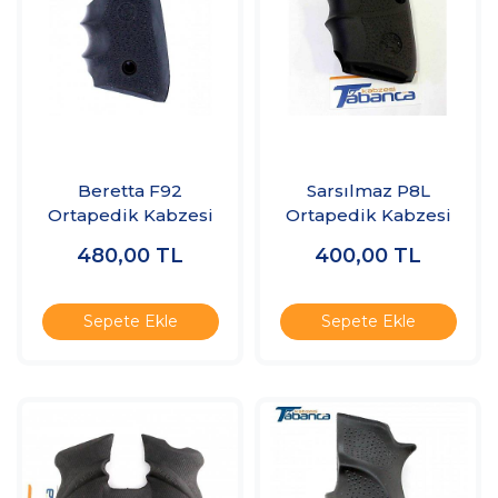
Beretta F92
Sarsılmaz P8L
Ortapedik Kabzesi
Ortapedik Kabzesi
480,00
TL
400,00
TL
Sepete Ekle
Sepete Ekle