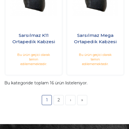
Sarsılmaz K11
Sarsılmaz Mega
Ortapedik Kabzesi
Ortapedik Kabzesi
Bu ürün geçici olarak
Bu ürün geçici olarak
temin
temin
edilememektedir.
edilememektedir.
Bu kategoride toplam
16
ürün listeleniyor.
1
2
›
»