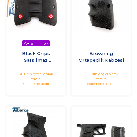
Black Grips
Brownıng
Sarsılmaz
Ortapedik Kabzesi
Ortapedik Kabze
Bu ürün geçici olarak
Bu ürün geçici olarak
temin
temin
edilememektedir.
edilememektedir.