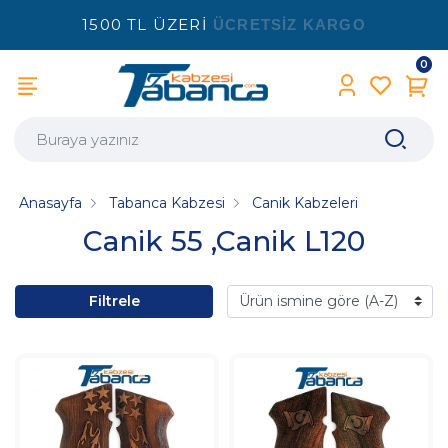
1500 TL ÜZERİ
ÜCRETSİZ KARGO
0
Anasayfa
Tabanca Kabzesi
Canik Kabzeleri
Canik 55 ,Canik L120
Filtrele