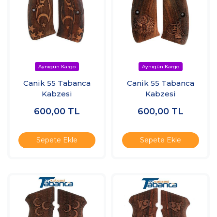
Canik 55 Tabanca
Canik 55 Tabanca
Kabzesi
Kabzesi
600,00
TL
600,00
TL
Sepete Ekle
Sepete Ekle