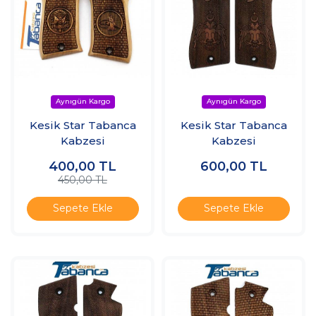
Kesik Star Tabanca
Kesik Star Tabanca
Kabzesi
Kabzesi
400,00
TL
600,00
TL
450,00 TL
Sepete Ekle
Sepete Ekle