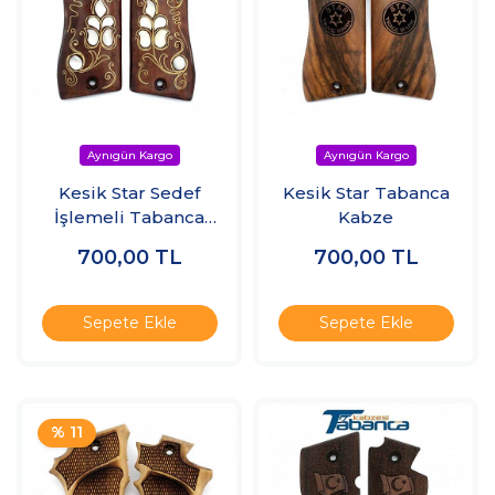
Kesik Star Sedef
Kesik Star Tabanca
İşlemeli Tabanca
Kabze
Kabzesi
700,00
TL
700,00
TL
Sepete Ekle
Sepete Ekle
% 11