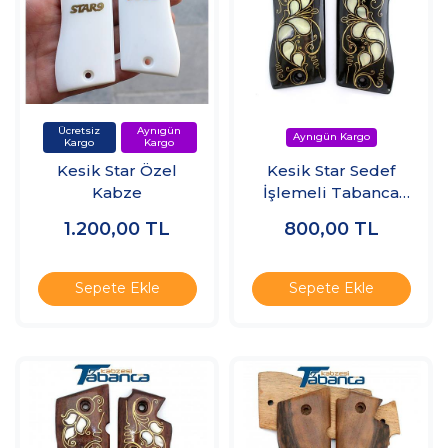
Kesik Star Özel
Kesik Star Sedef
Kabze
İşlemeli Tabanca
Kabzesi
1.200,00
TL
800,00
TL
Sepete Ekle
Sepete Ekle