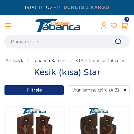
1500 TL ÜZERİ
ÜCRETSİZ KARGO
0
Anasayfa
Tabanca Kabzesi
STAR Tabanca Kabzeleri
Kesik (kısa) Star
Filtrele