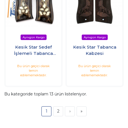
Kesik Star Sedef
Kesik Star Tabanca
İşlemeli Tabanca
Kabzesi
Kabzesi
Bu ürün geçici olarak
Bu ürün geçici olarak
temin
temin
edilememektedir.
edilememektedir.
Bu kategoride toplam
13
ürün listeleniyor.
1
2
›
»