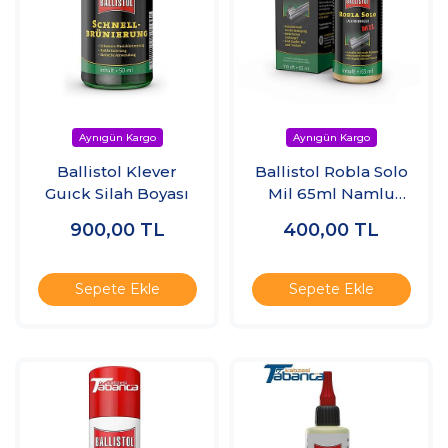
Ballistol Klever
Ballistol Robla Solo
Guıck Silah Boyası
Mil 65ml Namlu
Temizleyicisi
900,00
TL
400,00
TL
Sepete Ekle
Sepete Ekle