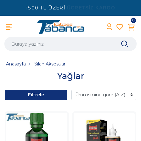
1500 TL ÜZERİ
ÜCRETSİZ KARGO
0
Anasayfa
Silah Aksesuar
Yağlar
Filtrele