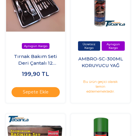
Tırnak Bakım Seti
AMBRO-SC-300ML
Deri Çantalı 12
KORUYUCU YAĞ
Parça Set
199,90
TL
Bu ürün geçici olarak
temin
edilememektedir.
Sepete Ekle