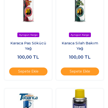
Karaca Pas Sökücü
Karaca Silah Bakım
Yağ
Yağ
100,00
TL
100,00
TL
Sepete Ekle
Sepete Ekle