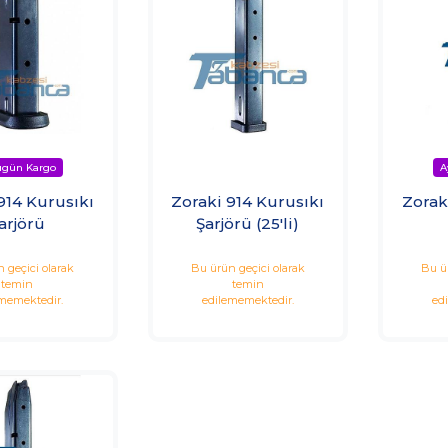
914 Kurusıkı
Zoraki 914 Kurusıkı
Zorak
arjörü
Şarjörü (25'li)
 geçici olarak
Bu ürün geçici olarak
Bu ü
temin
temin
memektedir.
edilememektedir.
ed