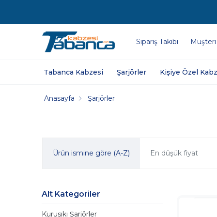
Sipariş Takibi
Müşteri
Tabanca Kabzesi
Şarjörler
Kişiye Özel Kabz
Anasayfa
Şarjörler
Ürün ismine göre (A-Z)
En düşük fiyat
Alt Kategoriler
Kurusıkı Şarjörler