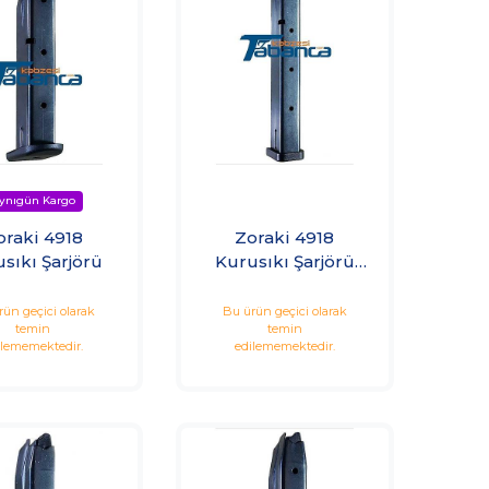
oraki 4918
Zoraki 4918
sıkı Şarjörü
Kurusıkı Şarjörü
(25'li)
rün geçici olarak
Bu ürün geçici olarak
temin
temin
ilememektedir.
edilememektedir.