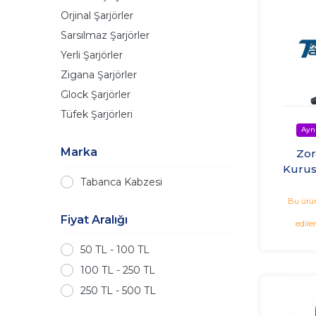
Orjinal Şarjörler
Sarsılmaz Şarjörler
Yerli Şarjörler
Zigana Şarjörler
Glock Şarjörler
Tüfek Şarjörleri
Marka
Zor
Kurus
Tabanca Kabzesi
Bu ürün
Fiyat Aralığı
edile
50 TL - 100 TL
100 TL - 250 TL
250 TL - 500 TL