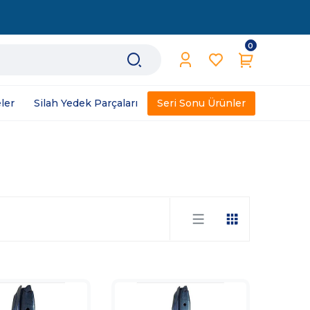
0
ler
Silah Yedek Parçaları
Seri Sonu Ürünler