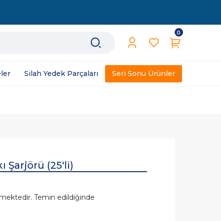
0
ler
Silah Yedek Parçaları
Seri Sonu Ürünler
 Şarjörü (25'li)
mektedir. Temin edildiğinde