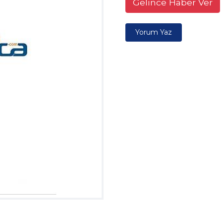
Gelince Haber Ver
Yorum Yaz