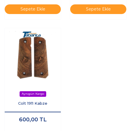
Sepete Ekle
Sepete Ekle
Colt 1911 Kabze
600,00
TL