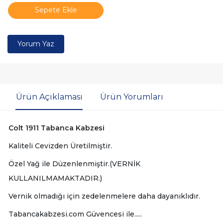
Sepete Ekle
Yorum Yaz
Ürün Açıklaması
Ürün Yorumları
Colt 1911 Tabanca Kabzesi
Kaliteli Cevizden Üretilmiştir.
Özel Yağ ile Düzenlenmiştir.(VERNİK
KULLANILMAMAKTADIR.)
Vernik olmadığı için zedelenmelere daha dayanıklıdır.
Tabancakabzesi.com Güvencesi ile.....