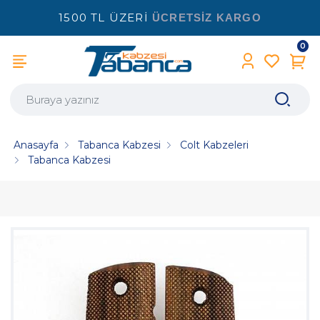
1500 TL ÜZERİ
ÜCRETSİZ KARGO
0
Anasayfa
Tabanca Kabzesi
Colt Kabzeleri
Tabanca Kabzesi