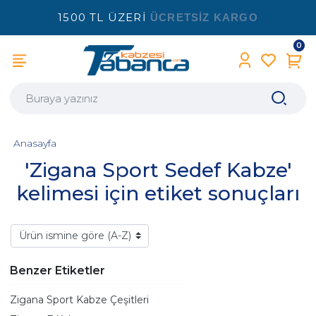
1500 TL ÜZERİ
ÜCRETSİZ KARGO
0
Anasayfa
'Zigana Sport Sedef Kabze'
kelimesi için etiket sonuçları
Benzer Etiketler
Zigana Sport Kabze Çeşitleri