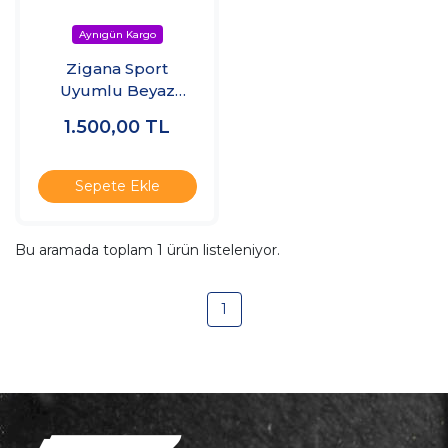
Zigana Sport
Uyumlu Beyaz
Pleksi Kabze
1.500,00
TL
Sepete Ekle
Bu aramada toplam
1
ürün listeleniyor.
1