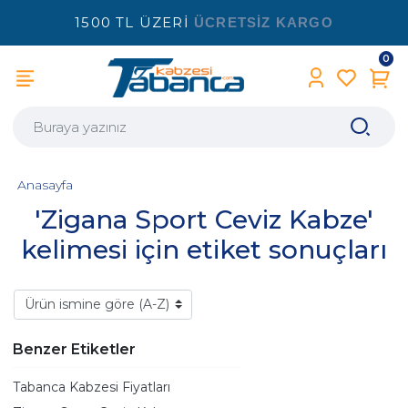
1500 TL ÜZERİ
ÜCRETSİZ KARGO
0
Anasayfa
'Zigana Sport Ceviz Kabze'
kelimesi için etiket sonuçları
Benzer Etiketler
Tabanca Kabzesi Fiyatları