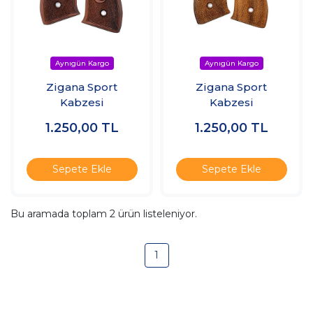
Zigana Sport
Zigana Sport
Kabzesi
Kabzesi
1.250,00
TL
1.250,00
TL
Sepete Ekle
Sepete Ekle
Bu aramada toplam
2
ürün listeleniyor.
1