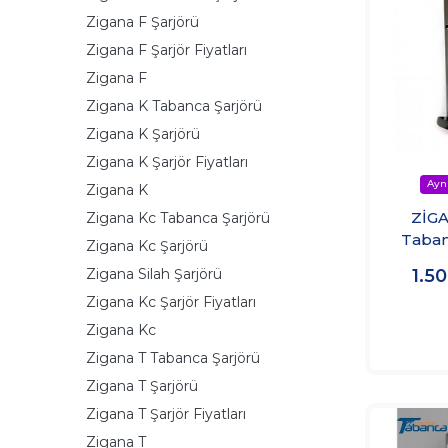
Zigana F Şarjörü
Zigana F Şarjör Fiyatları
Zigana F
Zigana K Tabanca Şarjörü
Zigana K Şarjörü
Zigana K Şarjör Fiyatları
Zigana K
ZİGA
Zigana Kc Tabanca Şarjörü
Taban
Zigana Kc Şarjörü
Zigana Silah Şarjörü
1.5
Zigana Kc Şarjör Fiyatları
Zigana Kc
Zigana T Tabanca Şarjörü
Zigana T Şarjörü
Zigana T Şarjör Fiyatları
Zigana T