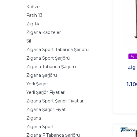
Kabze
Fatih 13
Zig 14
Zigana Kabzeler
Sil
Zigana Sport Tabanca Şarjörü
Zigana Sport Şarjörü
Zigana Tabanca Şarjörü
Zig 
Zigana Şarjörü
Yerli Şarjör
1.1
Yerli Şarjör Fiyatları
Zigana Sport Şarjör Fiyatları
Zigana Şarjör Fiyatı
Zigana
Zigana Sport
Zigana F Tabanca Şarjörü