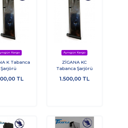
NA K Tabanca
ZİGANA KC
Şarjörü
Tabanca Şarjörü
500,00
TL
1.500,00
TL