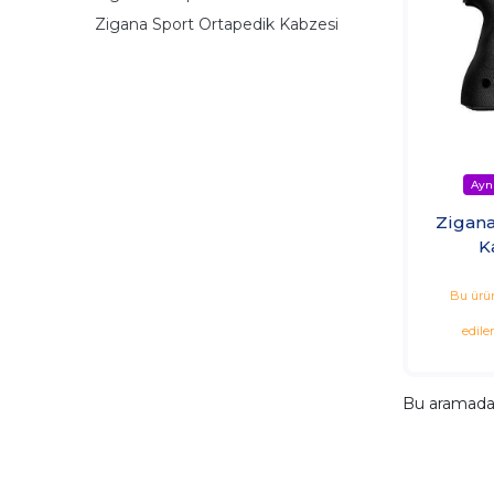
Zigana Sport Ortapedik Kabzesi
Zigana
K
Bu ürün
edile
Bu aramad