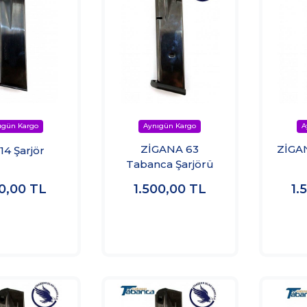
ZİGANA 63
ZİGA
14 Şarjör
Tabanca Şarjörü
00,00
TL
1.500,00
TL
1.