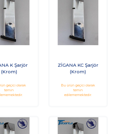
ANA K Şarjör
ZİGANA KC Şarjör
(Krom)
(Krom)
rün geçici olarak
Bu ürün geçici olarak
temin
temin
ilememektedir.
edilememektedir.