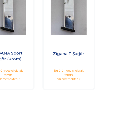
GANA Sport
Zigana T Şarjör
rjör (Krom)
rün geçici olarak
Bu ürün geçici olarak
temin
temin
ilememektedir.
edilememektedir.