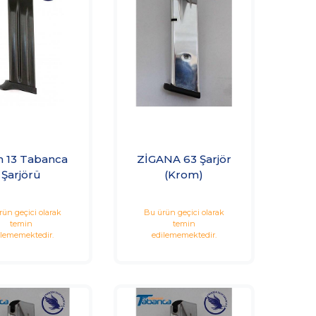
h 13 Tabanca
ZİGANA 63 Şarjör
Şarjörü
(Krom)
rün geçici olarak
Bu ürün geçici olarak
temin
temin
ilememektedir.
edilememektedir.