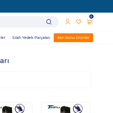
0
ler
Silah Yedek Parçaları
Seri Sonu Ürünler
arı