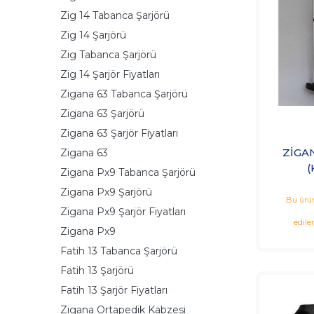
Zig 14 Tabanca Şarjörü
Zig 14 Şarjörü
Zig Tabanca Şarjörü
Zig 14 Şarjör Fiyatları
Zigana 63 Tabanca Şarjörü
Zigana 63 Şarjörü
Zigana 63 Şarjör Fiyatları
ZİGAN
Zigana 63
(
Zigana Px9 Tabanca Şarjörü
Zigana Px9 Şarjörü
Bu ürün
Zigana Px9 Şarjör Fiyatları
edile
Zigana Px9
Fatih 13 Tabanca Şarjörü
Fatih 13 Şarjörü
Fatih 13 Şarjör Fiyatları
Zigana Ortapedik Kabzesi