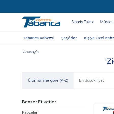
Sipariş Takibi
Müşteri
Tabanca Kabzesi
Şarjörler
Kişiye Özel Kabz
Anasayfa
'Z
Ürün ismine göre (A-Z)
En düşük fiyat
Benzer Etiketler
Kabzeler