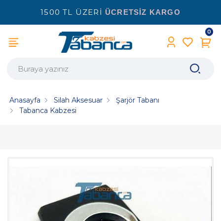
1500 TL ÜZERİ
ÜCRETSİZ KARGO
0
Anasayfa
Silah Aksesuar
Şarjör Tabanı
Tabanca Kabzesi