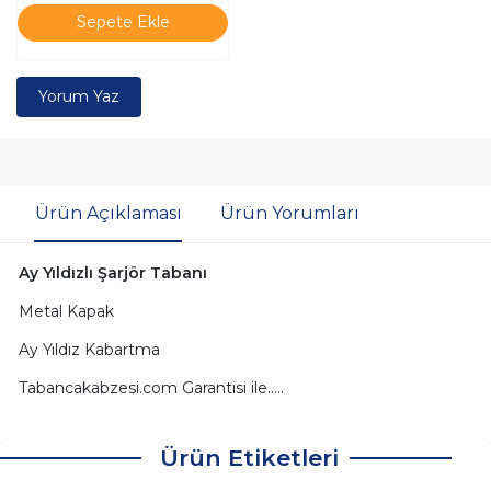
Sepete Ekle
Yorum Yaz
Ürün Açıklaması
Ürün Yorumları
Ay Yıldızlı Şarjör Tabanı
Metal Kapak
Ay Yıldız Kabartma
Tabancakabzesi.com Garantisi ile.....
Ürün Etiketleri