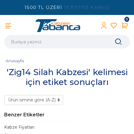
1500 TL ÜZERİ
ÜCRETSİZ KARGO
0
Anasayfa
'Zig14 Silah Kabzesi' kelimesi
için etiket sonuçları
Benzer Etiketler
Kabze Fiyatları