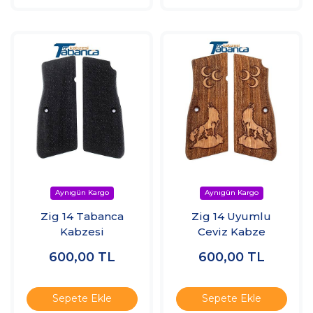
Zig 14 Tabanca
Zig 14 Uyumlu
Kabzesi
Ceviz Kabze
600,00
TL
600,00
TL
Sepete Ekle
Sepete Ekle