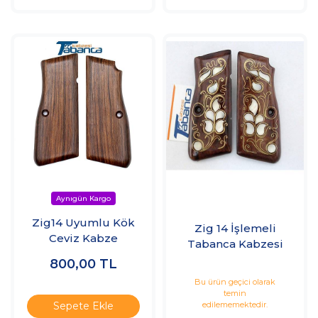
Zig14 Uyumlu Kök
Zig 14 İşlemeli
Ceviz Kabze
Tabanca Kabzesi
800,00
TL
Bu ürün geçici olarak
temin
edilememektedir.
Sepete Ekle