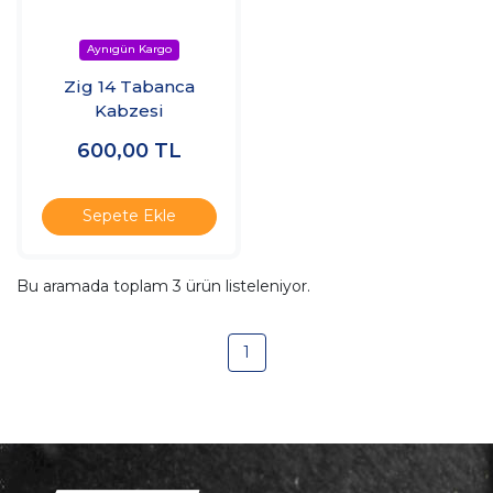
Zig 14 Tabanca
Kabzesi
600,00
TL
Sepete Ekle
Bu aramada toplam
3
ürün listeleniyor.
1