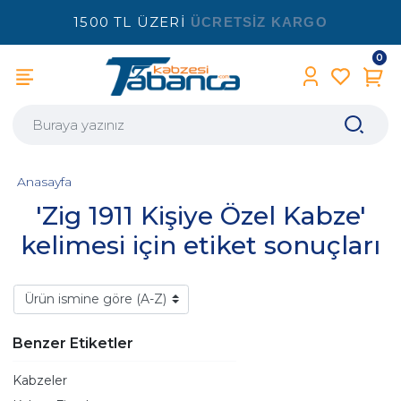
1500 TL ÜZERİ
ÜCRETSİZ KARGO
0
Anasayfa
'Zig 1911 Kişiye Özel Kabze'
kelimesi için etiket sonuçları
Benzer Etiketler
Kabzeler