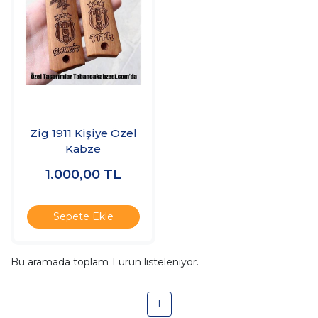
Zig 1911 Kişiye Özel
Kabze
1.000,00
TL
Sepete Ekle
Bu aramada toplam
1
ürün listeleniyor.
1