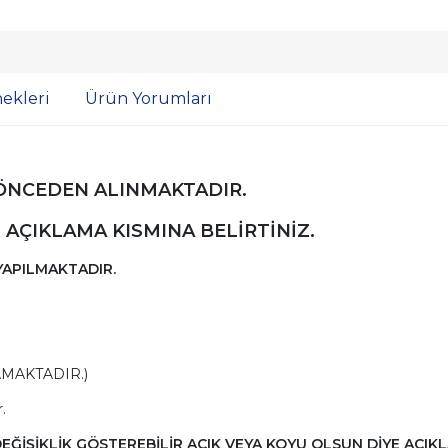
ekleri
Ürün Yorumları
 ÖNCEDEN ALINMAKTADIR.
 AÇIKLAMA KISMINA BELİRTİNİZ.
APILMAKTADIR.
AMAKTADIR.)
.
İŞİKLİK GÖSTEREBİLİR AÇIK VEYA KOYU OLSUN DİYE AÇIKL