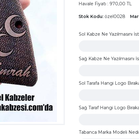
Havale Fiyatı : 970,00 TL
Stok Kodu:
özel0028
Mar
Sol Kabze Ne Yazılmasını İs
Sağ Kabze Ne Yazılmasını İ
Sol Tarafa Hangi Logo Bıraka
Sağ Taraf Hangi Logo Bırakal
Tabanca Marka Modeli Nedi