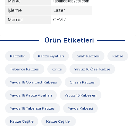
Marka
tabancakabzesi.com
İşleme
Lazer
Mamül
CEVİZ
Ürün Etiketleri
Kabzeler
Kabze Fiyatları
Silah Kabzesi
Kabze
Tabanca Kabzesi
Grips
Yavuz 16 Özel Kabze
Yavuz 16 Compact Kabzesi
Girsan Kabzesi
Yavuz 16 Kabze Fiyatları
Yavuz 16 Kabzeleri
Yavuz 16 Tabanca Kabzesi
Yavuz Kabzesi
Kabze Çeşitle
Kabze Çeşitler