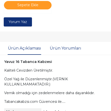
Sepete Ekle
Yorum Yaz
Ürün Açıklaması
Ürün Yorumları
Yavuz 16 Tabanca Kabzesi
Kaliteli Cevizden Üretilmiştir.
Özel Yağ ile Düzenlenmiştir.(VERNİK
KULLANILMAMAKTADIR.)
Vernik olmadığı için zedelenmelere daha dayanıklıdır.
Tabancakabzsi.com Güvencesi ile.....