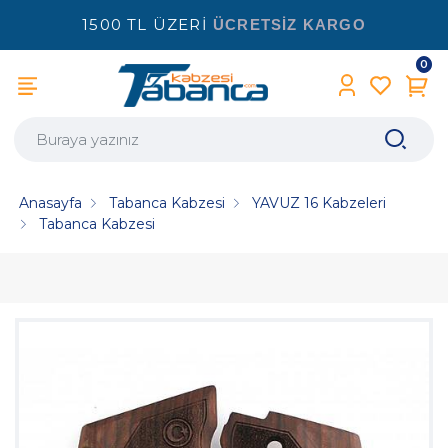
1500 TL ÜZERİ
ÜCRETSİZ KARGO
0
Anasayfa
Tabanca Kabzesi
YAVUZ 16 Kabzeleri
Tabanca Kabzesi