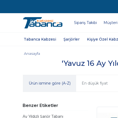
Sipariş Takibi
Müşteri
Tabanca Kabzesi
Şarjörler
Kişiye Özel Kabz
Anasayfa
'Yavuz 16 Ay Yıl
Ürün ismine göre (A-Z)
En düşük fiyat
Benzer Etiketler
Ay Yıldızlı Şarjör Tabanı