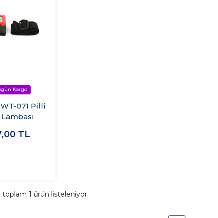
WT-071 Pilli
 Lambası
7,00
TL
a toplam
1
ürün listeleniyor.