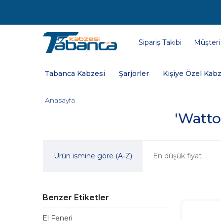
Sipariş Takibi
Müşteri
Tabanca Kabzesi
Şarjörler
Kişiye Özel Kabz
Anasayfa
'Watto
Ürün ismine göre (A-Z)
En düşük fiyat
Benzer Etiketler
El Feneri