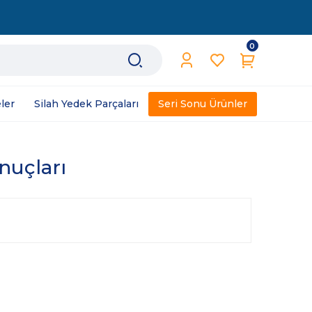
0
ler
Silah Yedek Parçaları
Seri Sonu Ürünler
nuçları