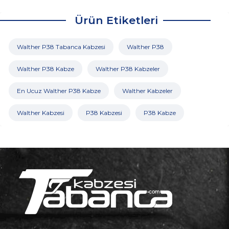
Ürün Etiketleri
Walther P38 Tabanca Kabzesi
Walther P38
Walther P38 Kabze
Walther P38 Kabzeler
En Ucuz Walther P38 Kabze
Walther Kabzeler
Walther Kabzesi
P38 Kabzesi
P38 Kabze