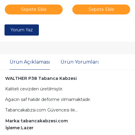
Sepete Ekle
Sepete Ekle
Yorum Yaz
Ürün Açıklaması
Ürün Yorumları
WALTHER P38 Tabanca Kabzesi
Kaliteli cevizden üretilmiştir.
Ağacın saf halıdır deforme olmamaktadır.
Tabancakabzsi.com Güvencesi ile...
Marka:
tabancakabzesi.com
İşleme:
Lazer