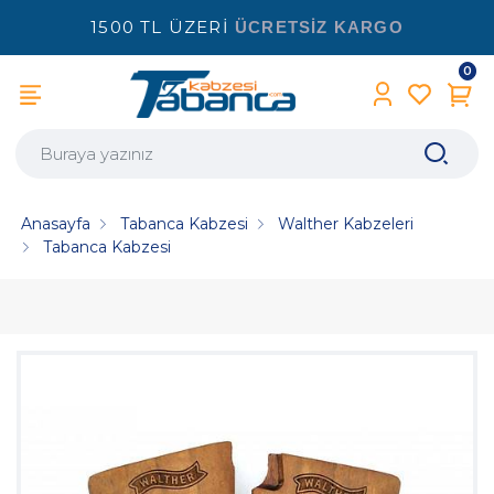
1500 TL ÜZERİ
ÜCRETSİZ KARGO
0
Anasayfa
Tabanca Kabzesi
Walther Kabzeleri
Tabanca Kabzesi