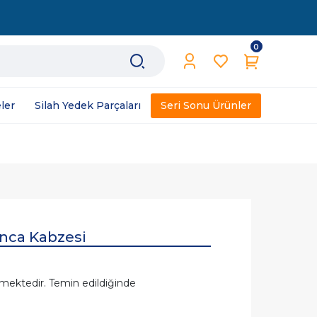
0
ler
Silah Yedek Parçaları
Seri Sonu Ürünler
nca Kabzesi
mektedir. Temin edildiğinde