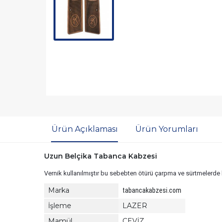
Ürün Açıklaması
Ürün Yorumları
Uzun Belçika Tabanca Kabzesi
Vernik kullanılmıştır bu sebebten ötürü çarpma ve sürtmelerde 
Marka
tabancakabzesi.com
İşleme
LAZER
Mamül
CEVİZ