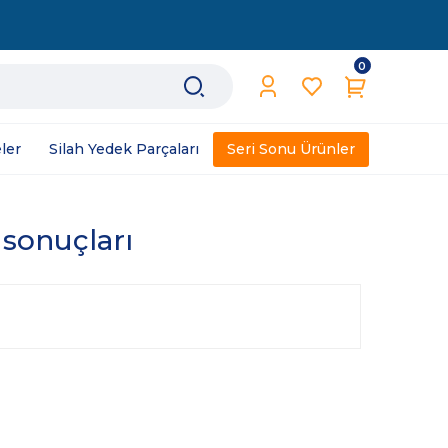
0
ler
Silah Yedek Parçaları
Seri Sonu Ürünler
 sonuçları