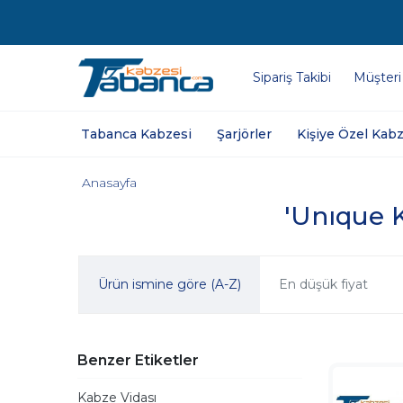
Sipariş Takibi
Müşteri
Tabanca Kabzesi
Şarjörler
Kişiye Özel Kabz
Anasayfa
'Unıque K
Ürün ismine göre (A-Z)
En düşük fiyat
Benzer Etiketler
Kabze Vidası