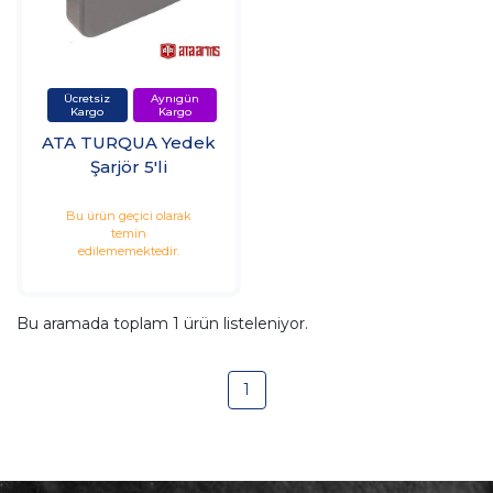
ATA TURQUA Yedek
Şarjör 5'li
Bu ürün geçici olarak
temin
edilememektedir.
Bu aramada toplam
1
ürün listeleniyor.
1