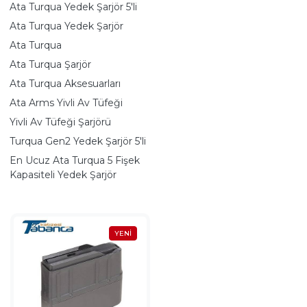
Ata Turqua Yedek Şarjör 5'li
Ata Turqua Yedek Şarjör
Ata Turqua
Ata Turqua Şarjör
Ata Turqua Aksesuarları
Ata Arms Yivli Av Tüfeği
Yivli Av Tüfeği Şarjörü
Turqua Gen2 Yedek Şarjör 5'li
En Ucuz Ata Turqua 5 Fişek
Kapasiteli Yedek Şarjör