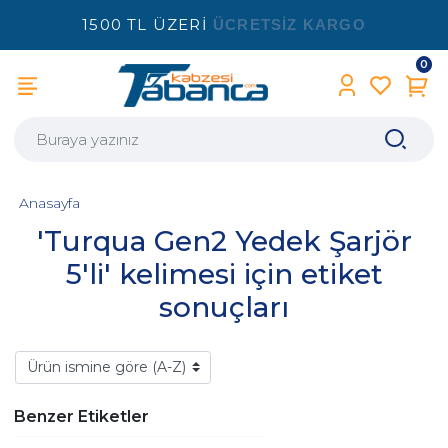
1500 TL ÜZERİ
ÜCRETSİZ KARGO
0
Anasayfa
'Turqua Gen2 Yedek Şarjör
5'li' kelimesi için etiket
sonuçları
Benzer Etiketler