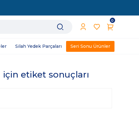
0
ler
Silah Yedek Parçaları
Seri Sonu Ürünler
için etiket sonuçları