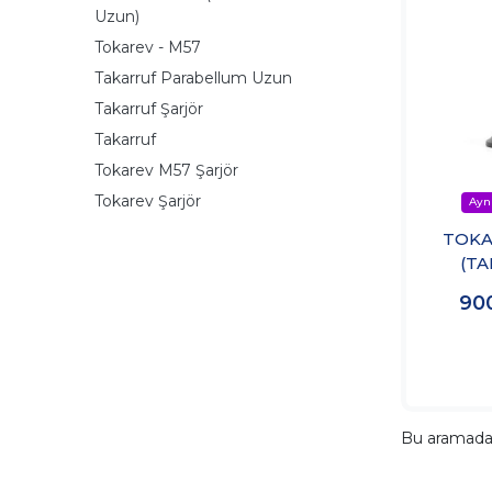
Uzun)
Tokarev - M57
Takarruf Parabellum Uzun
Takarruf Şarjör
Takarruf
Tokarev M57 Şarjör
Tokarev Şarjör
TOKA
(T
PAR
90
UZUN
Bu aramad