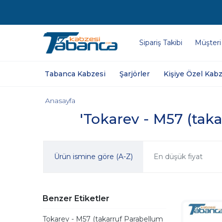
Sipariş Takibi
Müşteri
Tabanca Kabzesi
Şarjörler
Kişiye Özel Kabz
Anasayfa
'Tokarev - M57 (taka
Ürün ismine göre (A-Z)
En düşük fiyat
Benzer Etiketler
Tokarev - M57 (takarruf Parabellum