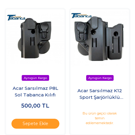
Acar Sarsılmaz P8L
Acar Sarsılmaz K12
Sol Tabanca Kılıfı
Sport Şarjörlüklü
Kılıf
500,00
TL
Bu ürün geçici olarak
temin
edilememektedir.
Sepete Ekle