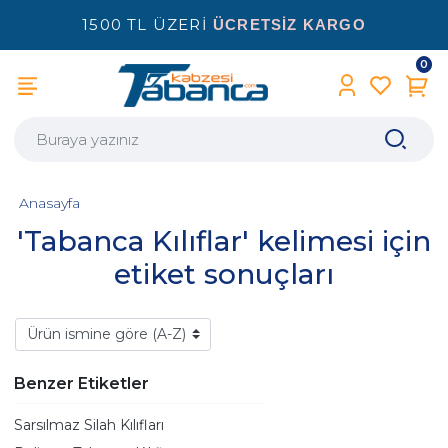
1500 TL ÜZERİ
ÜCRETSİZ KARGO
0
Anasayfa
'Tabanca Kılıflar' kelimesi için
etiket sonuçları
Benzer Etiketler
Sarsılmaz Silah Kılıfları