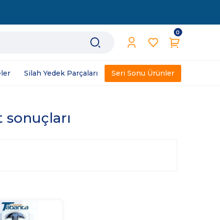
0
ler
Silah Yedek Parçaları
Seri Sonu Ürünler
t sonuçları