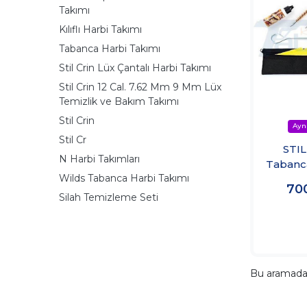
Takımı
Kılıflı Harbi Takımı
Tabanca Harbi Takımı
Stil Crin Lüx Çantalı Harbi Takımı
Stil Crin 12 Cal. 7.62 Mm 9 Mm Lüx
Temizlik ve Bakım Takımı
Stil Crin
Stil Cr
STIL
N Harbi Takımları
Tabanca
Wilds Tabanca Harbi Takımı
Harb
70
Silah Temizleme Seti
Bu aramad