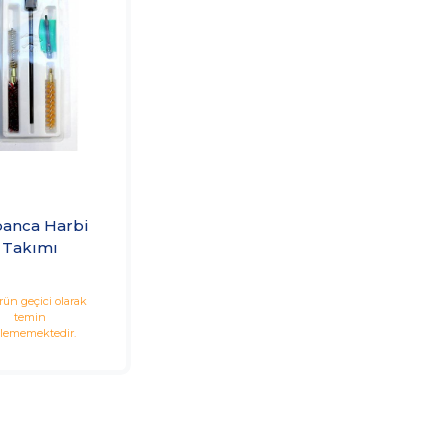
anca Harbi
Takımı
rün geçici olarak
temin
ilememektedir.