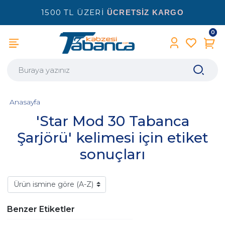
1500 TL ÜZERİ
ÜCRETSİZ KARGO
0
Anasayfa
'Star Mod 30 Tabanca
Şarjörü' kelimesi için etiket
sonuçları
Benzer Etiketler