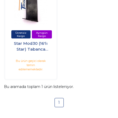
Star Mod30 (16'lı
Star) Tabanca
Şarjörü
Bu ürün geçici olarak
temin
edilememektedir.
Bu aramada toplam
1
ürün listeleniyor.
1