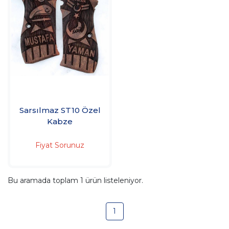
Sarsılmaz ST10 Özel
Kabze
Fiyat Sorunuz
Bu aramada toplam
1
ürün listeleniyor.
1