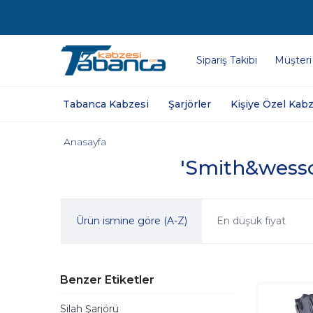
Sipariş Takibi
Müşteri
Tabanca Kabzesi
Şarjörler
Kişiye Özel Kabz
Anasayfa
'Smith&wesson
Ürün ismine göre (A-Z)
En düşük fiyat
Benzer Etiketler
Silah Şarjörü