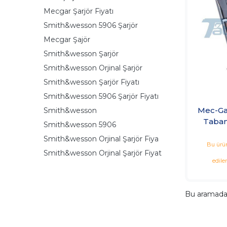
Mecgar Şarjör Fiyatı
Smith&wesson 5906 Şarjör
Mecgar Şajör
Smith&wesson Şarjör
Smith&wesson Orjinal Şarjör
Smith&wesson Şarjör Fiyatı
Smith&wesson 5906 Şarjör Fiyatı
Mec-Ga
Smith&wesson
Taban
Smith&wesson 5906
Smith&wesson Orjinal Şarjör Fiya
Bu ürün
Smith&wesson Orjinal Şarjör Fiyat
edile
Bu aramad