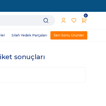
0
ler
Silah Yedek Parçaları
Seri Sonu Ürünler
iket sonuçları