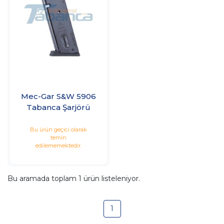
Mec-Gar S&W 5906
Tabanca Şarjörü
Bu ürün geçici olarak
temin
edilememektedir.
Bu aramada toplam
1
ürün listeleniyor.
1