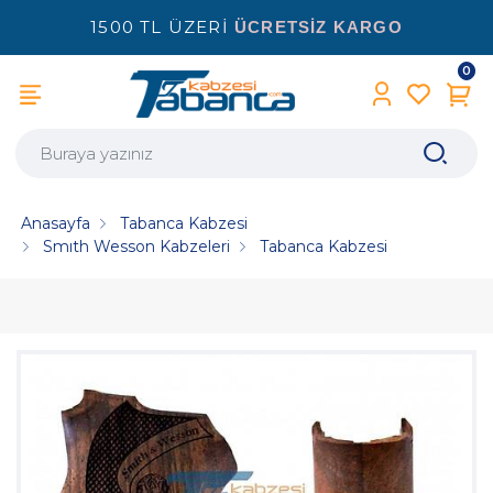
1500 TL ÜZERİ
ÜCRETSİZ KARGO
0
Anasayfa
Tabanca Kabzesi
Smıth Wesson Kabzeleri
Tabanca Kabzesi