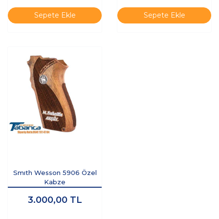
Sepete Ekle
Sepete Ekle
Smıth Wesson 5906 Özel
Kabze
3.000,00
TL