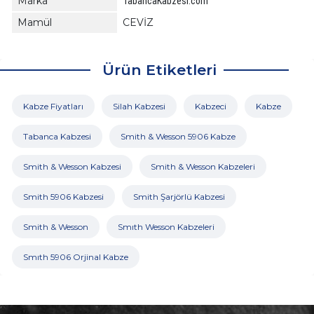
Marka
TabancaKabzesi.com
Mamül
CEVİZ
Ürün Etiketleri
Kabze Fiyatları
Silah Kabzesi
Kabzeci
Kabze
Tabanca Kabzesi
Smith & Wesson 5906 Kabze
Smith & Wesson Kabzesi
Smith & Wesson Kabzeleri
Smith 5906 Kabzesi
Smith Şarjörlü Kabzesi
Smith & Wesson
Smıth Wesson Kabzeleri
Smıth 5906 Orjinal Kabze