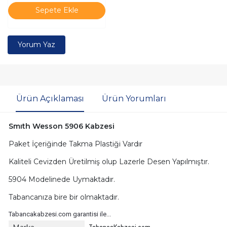
Sepete Ekle
Yorum Yaz
Ürün Açıklaması
Ürün Yorumları
Smıth Wesson 5906 Kabzesi
Paket İçeriğinde Takma Plastiği Vardır
Kaliteli Cevizden Üretilmiş olup Lazerle Desen Yapılmıştır.
5904 Modelinede Uymaktadır.
Tabancanıza bire bir olmaktadır.
Tabancakabzesi.com garantisi ile...