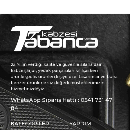
25 Yıllın verdiği kalite ve güvenle silaha dair
kabze,şarjör, yedek parça,silah kılıfı,askeri
ürünler,polis ürünleri,kişiye özel tasarımlar ve buna
benzer ürünlerle siz değerli müşterilerimizin
hizmetinizdeyiz..
WhatsApp Sipariş Hattı : 0541 731 47
84
KATEGORİLER
YARDIM