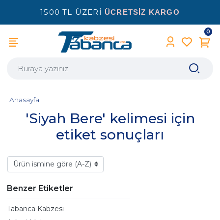
1500 TL ÜZERİ
ÜCRETSİZ KARGO
0
Anasayfa
'Siyah Bere' kelimesi için
etiket sonuçları
Benzer Etiketler
Tabanca Kabzesi