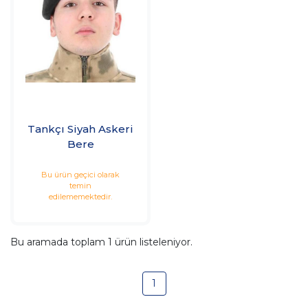
Tankçı Siyah Askeri
Bere
Bu ürün geçici olarak
temin
edilememektedir.
Bu aramada toplam
1
ürün listeleniyor.
1