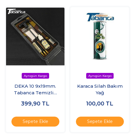
DEKA 10 9x19mm.
Karaca Silah Bakım
Tabanca Temizlik
Yağ
Seti
399,90
TL
100,00
TL
Sepete Ekle
Sepete Ekle