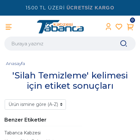
1500 TL ÜZERİ
ÜCRETSİZ KARGO
0
Anasayfa
'Silah Temizleme' kelimesi
için etiket sonuçları
Benzer Etiketler
Tabanca Kabzesi