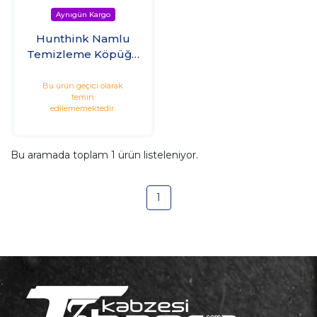
Hunthink Namlu
Temizleme Köpüğü
ve Bakır Sökücü
Bu ürün geçici olarak
temin
edilememektedir.
Bu aramada toplam
1
ürün listeleniyor.
1