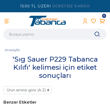
1500 TL ÜZERİ
ÜCRETSİZ KARGO
0
Anasayfa
'Sıg Sauer P229 Tabanca
Kılıfı' kelimesi için etiket
sonuçları
Benzer Etiketler