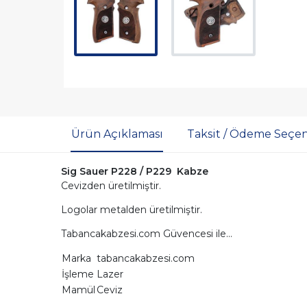
Ürün Açıklaması
Taksit / Ödeme Seçen
Sig Sauer P228 / P229 Kabze
Cevizden üretilmiştir.
Logolar metalden üretilmiştir.
Tabancakabzesi.com Güvencesi ile...
Marka
tabancakabzesi.com
İşleme
Lazer
Mamül
Ceviz