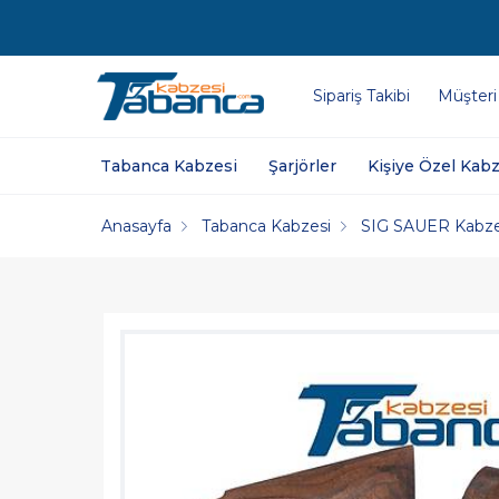
Sipariş Takibi
Müşteri
Tabanca Kabzesi
Şarjörler
Kişiye Özel Kabz
Anasayfa
Tabanca Kabzesi
SIG SAUER Kabze