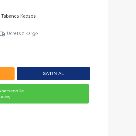
Tabanca Kabzesi
Ücretsiz Kargo
SATIN AL
hatsapp ile
ipariş