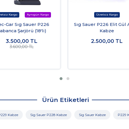
c-Gar Sıg Sauer P226
Sıg Sauer P226 Elit Gül 
abanca Şarjörü (18'li)
Kabze
3.500,00
TL
2.500,00
TL
3.600,00 TL
Ürün Etiketleri
P229 Kabze
Sig Sauer P228 Kabze
Sig Sauer Kabze
P229 K