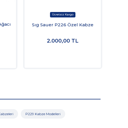
Ağacı
Sı
Sıg Sauer P226 Özel Kabze
2.000,00
TL
abzeleri
P229 Kabze Modelleri