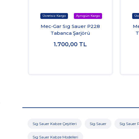
Mec-Gar Sıg Sauer P228
Me
Tabanca Şarjörü
T
1.700,00
TL
Sıg Sauer Kabze Çeşitleri
Sig Sauer
Sig Sauer 
Sıg Sauer Kabze Modelleri