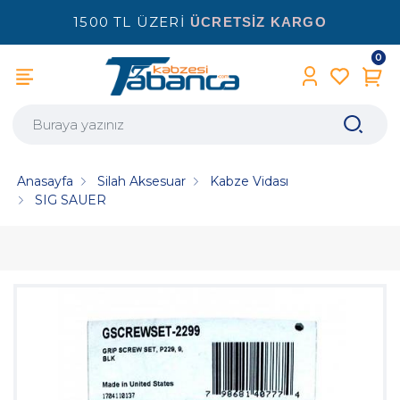
1500 TL ÜZERİ
ÜCRETSİZ KARGO
0
Anasayfa
Silah Aksesuar
Kabze Vidası
SIG SAUER