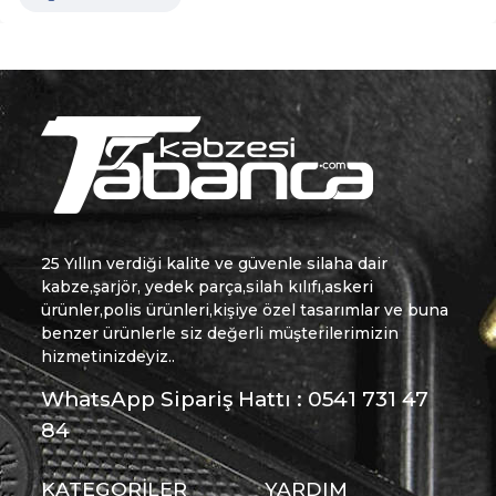
25 Yıllın verdiği kalite ve güvenle silaha dair
kabze,şarjör, yedek parça,silah kılıfı,askeri
ürünler,polis ürünleri,kişiye özel tasarımlar ve buna
benzer ürünlerle siz değerli müşterilerimizin
hizmetinizdeyiz..
WhatsApp Sipariş Hattı : 0541 731 47
84
KATEGORİLER
YARDIM