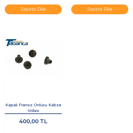
Sepete Ekle
Sepete Ekle
Kapalı Fransız Onlusu Kabze
Vidası
400,00
TL