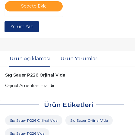
Sepete Ekle
Yorum Yaz
Ürün Açıklaması
Ürün Yorumları
Sıg Sauer P226 Orjinal Vida
Orjinal Amerikan malıdır.
Ürün Etiketleri
Sıg Sauer P226 Orjinal Vida
Sıg Sauer Orjinal Vida
Sıg Sauer P226 Vida