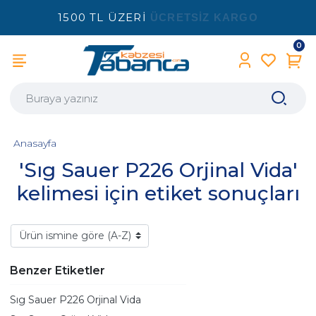
1500 TL ÜZERİ
ÜCRETSİZ KARGO
0
Anasayfa
'Sıg Sauer P226 Orjinal Vida'
kelimesi için etiket sonuçları
Benzer Etiketler
Sıg Sauer P226 Orjinal Vida