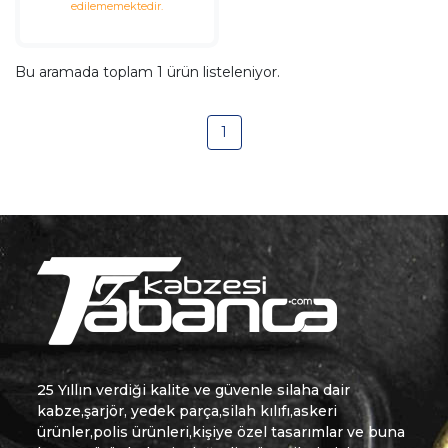
edilememektedir.
Bu aramada toplam
1
ürün listeleniyor.
1
25 Yıllın verdiği kalite ve güvenle silaha dair
kabze,şarjör, yedek parça,silah kılıfı,askeri
ürünler,polis ürünleri,kişiye özel tasarımlar ve buna