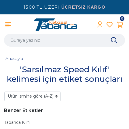
1500 TL ÜZERİ
ÜCRETSİZ KARGO
0
Anasayfa
'Sarsılmaz Speed Kılıf'
kelimesi için etiket sonuçları
Benzer Etiketler
Tabanca Kılıfı