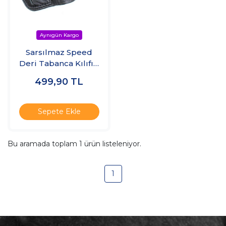
Sarsılmaz Speed
Deri Tabanca Kılıfı –
Spor Tasarım
499,90
TL
Sepete Ekle
Bu aramada toplam
1
ürün listeleniyor.
1