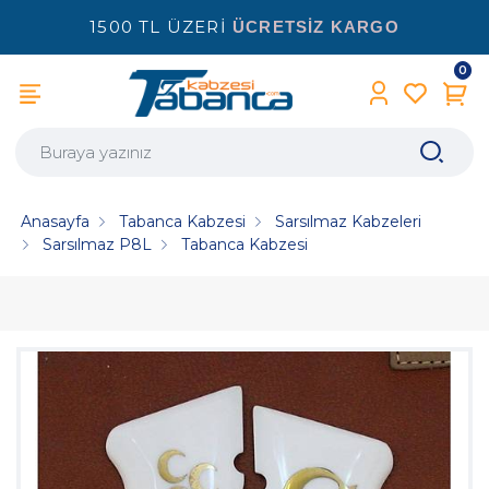
1500 TL ÜZERİ
ÜCRETSİZ KARGO
0
Anasayfa
Tabanca Kabzesi
Sarsılmaz Kabzeleri
Sarsılmaz P8L
Tabanca Kabzesi