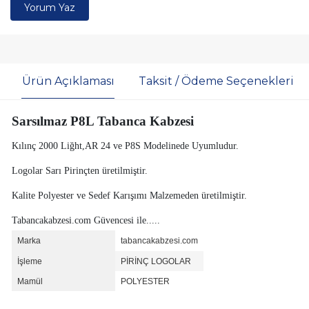
Yorum Yaz
Ürün Açıklaması
Taksit / Ödeme Seçenekleri
Sarsılmaz P8L Tabanca Kabzesi
Kılınç 2000 Liğht,AR 24 ve P8S Modelinede Uyumludur.
Logolar Sarı Pirinçten üretilmiştir.
Kalite Polyester ve Sedef Karışımı Malzemeden üretilmiştir.
Tabancakabzesi.com Güvencesi ile.....
Marka
tabancakabzesi.com
İşleme
PİRİNÇ LOGOLAR
Mamül
POLYESTER