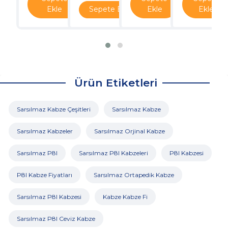
Ekle
Sepete Ekle
Ekle
Ekle
Ürün Etiketleri
Sarsılmaz Kabze Çeşitleri
Sarsılmaz Kabze
Sarsılmaz Kabzeler
Sarsılmaz Orjinal Kabze
Sarsılmaz P8l
Sarsılmaz P8l Kabzeleri
P8l Kabzesi
P8l Kabze Fiyatları
Sarsılmaz Ortapedik Kabze
Sarsılmaz P8l Kabzesi
Kabze Kabze Fi
Sarsılmaz P8l Ceviz Kabze