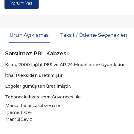
Yorum Yaz
Ürün Açıklaması
Taksit / Ödeme Seçenekleri
Sarsılmaz P8L Kabzesi
Kılınç 2000 Liğht,P8S ve AR 24 Modellerine Uyumludur.
İthal Pleksiden üretilmiştir.
Logolar gümüş'ten üretilmiştir.
Tabancakabzesi.com Güvencesi ile...
Marka
tabancakabzesi.com
İşleme
Lazer
Mamül
Ceviz