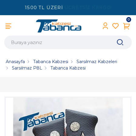
1500 TL ÜZERİ
ÜCRETSİZ KARGO
0
Anasayfa
Tabanca Kabzesi
Sarsılmaz Kabzeleri
Sarsılmaz P8L
Tabanca Kabzesi