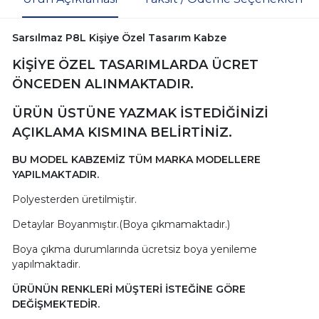
Sarsılmaz P8L Kişiye Özel Tasarım Kabze
KİŞİYE ÖZEL TASARIMLARDA ÜCRET
ÖNCEDEN ALINMAKTADIR.
ÜRÜN ÜSTÜNE YAZMAK İSTEDİĞİNİZİ
AÇIKLAMA KISMINA BELİRTİNİZ.
BU MODEL KABZEMİZ TÜM MARKA MODELLERE
YAPILMAKTADIR.
Polyesterden üretilmiştir.
Detaylar Boyanmıştır.(Boya çıkmamaktadır.)
Boya çıkma durumlarında ücretsiz boya yenileme
yapılmaktadir.
ÜRÜNÜN RENKLERİ MÜŞTERİ İSTEĞİNE GÖRE
DEĞİŞMEKTEDİR.