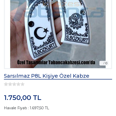
Sarsılmaz P8L Kişiye Özel Kabze
1.750,00 TL
Havale Fiyatı : 1.697,50 TL