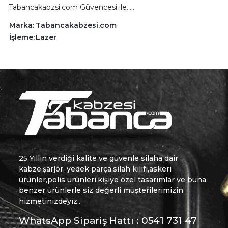
Tabancakabzsi.com Güvencesi ile.....
Marka:
Tabancakabzesi.com
İşleme:
Lazer
25 Yıllın verdiği kalite ve güvenle silaha dair
kabze,şarjör, yedek parça,silah kılıfı,askeri
ürünler,polis ürünleri,kişiye özel tasarımlar ve buna
benzer ürünlerle siz değerli müşterilerimizin
hizmetinizdeyiz..
WhatsApp Sipariş Hattı : 0541 731 47