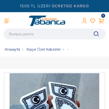
1500 TL ÜZERİ
ÜCRETSİZ KARGO
0
Anasayfa
Kişiye Özel Kabzeler
-