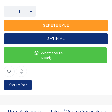
-
+
SEPETE EKLE
SATIN AL
Whatsapp ile
Sipariş
Yorum Yaz
Ürün Açıklaması
Taksit / Ödeme Seçenekleri