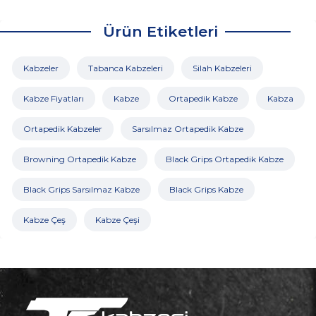
Ürün Etiketleri
Kabzeler
Tabanca Kabzeleri
Silah Kabzeleri
Kabze Fiyatları
Kabze
Ortapedik Kabze
Kabza
Ortapedik Kabzeler
Sarsılmaz Ortapedik Kabze
Browning Ortapedik Kabze
Black Grips Ortapedik Kabze
Black Grips Sarsılmaz Kabze
Black Grips Kabze
Kabze Çeş
Kabze Çeşi