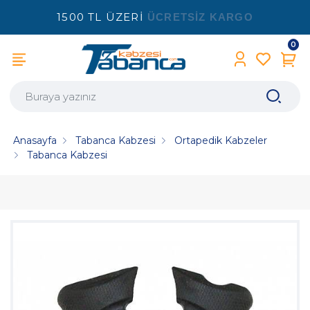
1500 TL ÜZERİ
ÜCRETSİZ KARGO
0
Anasayfa
Tabanca Kabzesi
Ortapedik Kabzeler
Tabanca Kabzesi