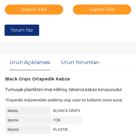
Sepete Ekle
Sepete Ekle
Yorum Yaz
Ürün Açıklaması
Ürün Yorumları
Black Grıps Ortapedik Kabze
Yumuşak plastikten imal edilmiş, tabanca kabze koruyucudur.
?Dayanıklı malzemeden üretilmiş olup uzun bir kullanım ömrü sunar.
Marka
BLANCK GRIPS
İşleme
YOK
Mamül
PLASTİK