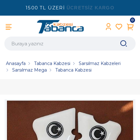
1500 TL ÜZERİ
ÜCRETSİZ KARGO
0
Anasayfa
Tabanca Kabzesi
Sarsılmaz Kabzeleri
Sarsılmaz Mega
Tabanca Kabzesi