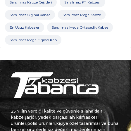
Sarsılmaz Kabze Çeşitleri
Sarsılmaz K11 Kabzesi
Sarsılmaz Orjinal Kabze
Sarsılmaz Mega Kabze
En Ucuz Kabzeler
Sarsılmaz Mega Ortapedik Kabze
Sarsılmaz Mega Orjinal Kab
25 Yıllın verdiği kalite ve güvenle silaha dair
kabze,şarjör, yedek parça,silah kılıfı,askeri
ürünler,polis ürünleri,kişiye özel tasarımlar ve buna
benzer ürünlerle siz değerli müşterilerimizin