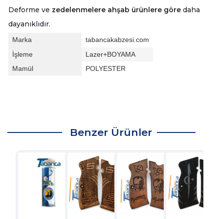
Deforme ve
zedelenmelere ahşab ürünlere göre
daha
dayanıklıdır.
Marka
tabancakabzesi.com
İşleme
Lazer+BOYAMA
Mamül
POLYESTER
Benzer Ürünler