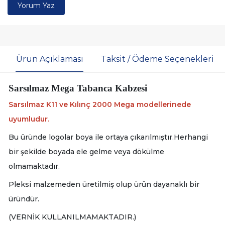
Yorum Yaz
Ürün Açıklaması
Taksit / Ödeme Seçenekleri
Sarsılmaz Mega Tabanca Kabzesi
Sarsılmaz K11 ve Kılınç 2000 Mega modellerinede
uyumludur.
Bu üründe logolar boya ile ortaya çıkarılmıştır.Herhangi
bir şekilde boyada ele gelme veya dökülme
olmamaktadır.
Pleksi malzemeden üretilmiş olup ürün dayanaklı bir
üründür.
(VERNİK KULLANILMAMAKTADIR.)