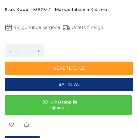
Stok Kodu:
TK00927
Marka:
Tabanca Kabzesi
5
iş gününde kargoda
Ücretsiz Kargo
-
+
SEPETE EKLE
SATIN AL
Whatsapp ile
Sipariş