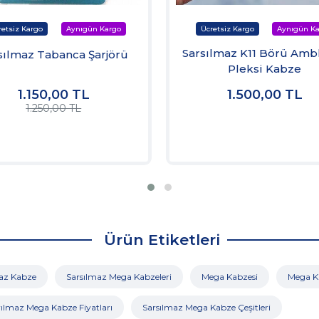
Sarsılmaz K11 Börü Amb
sılmaz Tabanca Şarjörü
Pleksi Kabze
1.150,00
TL
1.500,00
TL
1.250,00 TL
Ürün Etiketleri
az Kabze
Sarsılmaz Mega Kabzeleri
Mega Kabzesi
Mega Ka
rılmaz Mega Kabze Fiyatları
Sarsılmaz Mega Kabze Çeşitleri