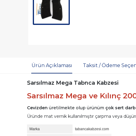
Ürün Açıklaması
Taksit / Ödeme Seçen
Sarsılmaz Mega Tabnca Kabzesi
Sarsılmaz Mega ve Kılınç 2
Cevizden
üretilmekte olup ürünüm
çok sert darb
Üründe mat vernik kullanılmıştır çarpma veya düşür
Marka
tabancakabzesi.com