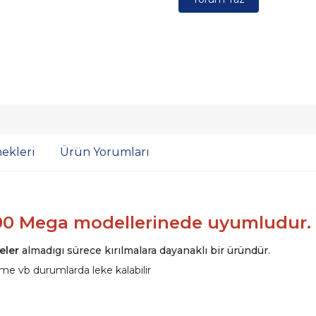
ekleri
Ürün Yorumları
000 Mega modellerinede uyumludur.
eler
almadıgı sürece kırılmalara dayanaklı bir üründür.
me vb durumlarda leke kalabilir