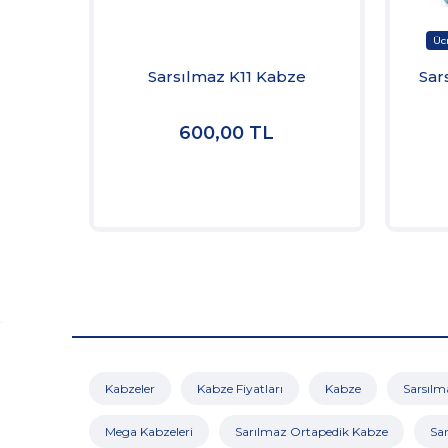
Sarsılmaz K11 Kabze
Sar
600,00
TL
Kabzeler
Kabze Fiyatları
Kabze
Sarsılm
Mega Kabzeleri
Sarılmaz Ortapedik Kabze
Sa